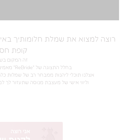
רוצה למצוא את שמלת חלומותיך באי
קופת חסכ
זה המקום בש
בחלל התצוגה של "ReBride" מאמינים שאפשר וצריך גם אחרת.
אצלנו תוכלי ליהנות ממבחר רב של שמלות כל
וליווי אישי של מעצבת מנוסה שתעזור לך למ
אני רוצה
לקנות ש