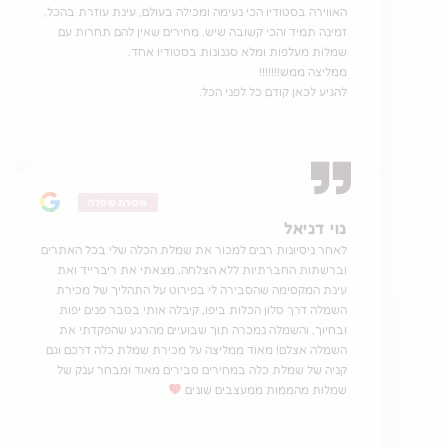
האווירה בסטודיו הכי נעימה ומכילה בעולם, עינת עוזרת בהכל,
זמינה תמיד והכי קשובה שיש. מחירים שאין להם תחרות עם
שמלות מעלפות ומלא סגנונות בסטודיו אחד.
ממליצה ממש!!!!!!!
להגיע לכאן קודם כל לפני הכל.
מכירת שמלה
נוי דניאל
לאחר ניסיונות רבים למכור את שמלת הכלה שלי בכל האתרים
וברשתות החברתיות ללא הצלחה, מצאתי את ריברייד ואת
עינת המקסימה שהסבירה לי בפירוט על התהליך של מכירת
השמלה דרך סלון הכלות ביפו, קיבלה אותי בסבר פנים יפות
ובחיוך, והשמלה נמכרה תוך שבועיים מהרגע שהפקדתי את
השמלה אצלם! מאוד ממליצה על מכירת שמלת כלה דרכם וגם
קניה של שמלת כלה במחירים סבירים מאוד ומבחר ענק של
שמלות מהממות ממעצבים שונים