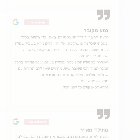
קניית שמלה
נטע מקובר
הגעתי לריברייד דרך האינסטגרם. באתי בלי ציפיות בכלל
וכעסתי שכל מקום שהלכתי אליו היו יקרים נורא בשביל שמלה
לכמה שעות. הגעתי לעינת בריברייד, הספקית הכי טובה
שהייתה לי בחתונה!
האווירה בסטודיו הכי נעימה ומכילה בעולם, עינת עוזרת בהכל,
זמינה תמיד והכי קשובה שיש. מחירים שאין להם תחרות עם
שמלות מעלפות ומלא סגנונות בסטודיו אחד.
ממליצה ממש!!!!!!!
להגיע לכאן קודם כל לפני הכל.
מכירת שמלה
מתילד מאייר
הגעתי לאחר מאמצים רבים למכור את שמלת הכלה שלי לבדי,