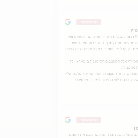
קניית שמלה
יין
!! חנות לשמלות כלה יד שנייה שהיא פשוט וואו.
 מגיעות סתם למדף, הן עוברות סינון ממש
 את זה. הכל נקי, שמור, במצב מעולה והכל נראה
טורף מכל המעצבים הכי מובילים בארץ, וכל
 מהשנייה.
נת שוב, זה המקום הראשון שהייתי הולכת אליו
א נכנסת לשם לפחות למדוד- מפסידה!
קניית שמלה
ן
ו גם כמלווה של חברה שרכשה מכם את השמלה