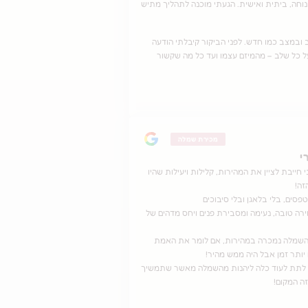
ינוחה, ביתית ואישית. הגעתי מוכנה לתהליך מתיש
ובמצב כמו חדש. לפני הביקור קיבלתי הודעה
ל כל שלב – מהמיזם עצמו ועד כל מה שקשור
מכירת שמלה
י
 חייבת לציין את המהירות, קלילות ויעילות שהיו
זה!
טפסים, בלי בלאגן ובלי סיבוכים
ירה טובה, נעימה ומסבירת פנים ויחס מדהים של
שהשמלה נמכרה במהירות, אם לומר את האמת
ותר זמן אבל היה ממש מהיר!
 לתת לעוד כלה ליהנות מהשמלה מאשר שתמשיך
ה המקום!