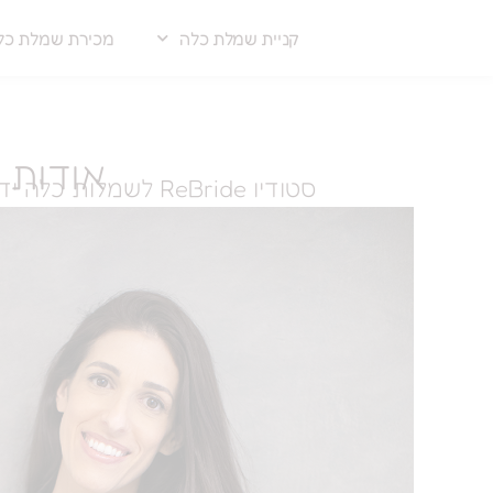
קניית שמלת כלה
מכירת שמלת כל
אודות סטודיו eBride
סטודיו ReBride לשמלות כלה יד שניה הוקם על ידי עינת ספרא, מעצבת שמלות כלה וערב במקצועה, בשנת 2017.