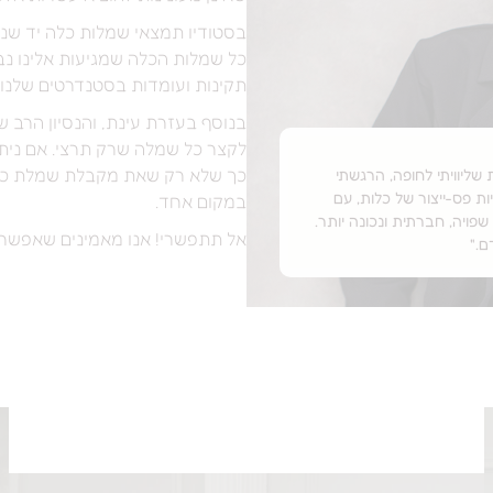
בסטודיו תמצאי שמלות כלה יד שני
כל שמלות הכלה שמגיעות אלינו נ
תקינות ועומדות בסטנדרטים שלנו!
‏בנוסף בעזרת עינת, והנסיון הרב ש
לקצר כל שמלה שרק תרצי. אם ניתן 
כך שלא רק שאת מקבלת שמלת כלה
לות שליוויתי לחופה, הרגשתי
ת פס-ייצור של כלות, ‏עם
במקום אחד.
פויה, חברתית ונכונה יותר.
אל תתפשרי! אנו מאמינים שאפשר ג
ם."