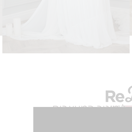
של מיטב המעצבים