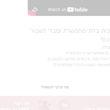
כות בלתי מתפשרת ומבלי לשבור
ון?
בילך…
ה מדהימות, איכותיות ממיטב המעצבים
צוא את הסגנון והגזרה שתחמיא לך.​
מה תרצי לעשות?
אני רוצה
מלת כלה
למכור שמל