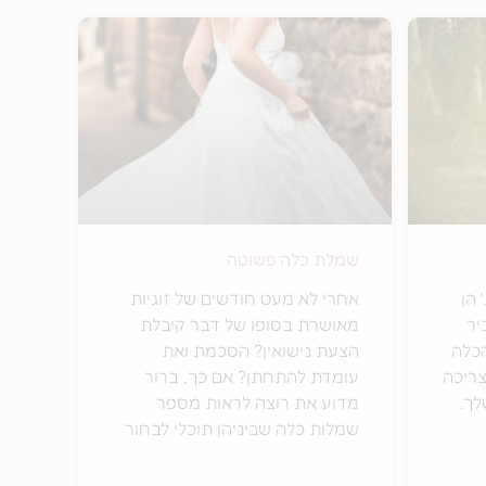
שמלת כלה פשוטה
 הן
אחרי לא מעט חודשים של זוגיות
יר
מאושרת בסופו של דבר קיבלת
הכלה
הצעת נישואין? הסכמת ואת
צריכה
עומדת להתחתן? אם כך, ברור
לך.
מדוע את רוצה לראות מספר
שמלות כלה שביניהן תוכלי לבחור