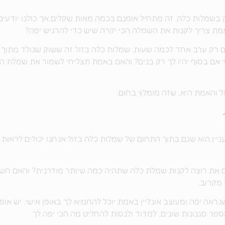
בשמלות כלה. זה מתחיל אומנם בכמה מאות שקלים אך כולנו יודעים 
מת צריך לקנות את השמלה הכי יקרה שיש כדי להרגיש יפה?
רק ערב אחד לכמה שעות. שמלות כלה בזול זה ששוק שנולד מתוך 
אם בסוף יהיו לך רק בנים? והאם באמת תצליחי לשמור את שמלת הכ
ל והאמת היא, שזה מומלץ בחום.
ין הוא שגם בתוך התחום של שמלות כלה בזול אנחנו יכולים לראות מחי
ם את רוצה לקנות שמלת כלה שתהיה כמה שיותר מודרנית? והאם חשו
נראה יפה ומעוצב אונליין באמת יוכל להחמיא לך באופן אישי. יש א
פר סגנונות שונים, למדוד ולנסות להחליט מה הכי יפה לך.