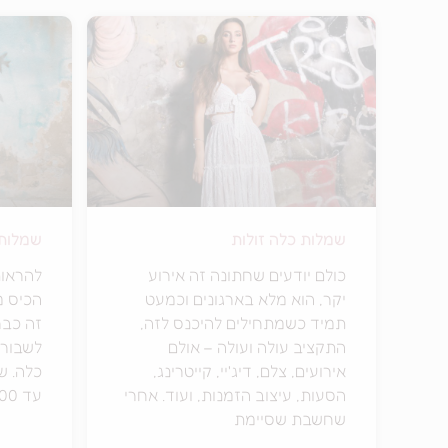
שמלות כלה זולות
שמלות כלה
כולם יודעים שחתונה זה אירוע
להראות
יקר, הוא מלא בארגונים וכמעט
הכיס מ
תמיד כשמתחילים להיכנס לזה,
זה כבר
התקציב עולה ועולה – אולם
לשבור 
אירועים, צלם, דיג'יי, קייטרינג,
כלה. ש
הסעות, עיצוב הזמנות, ועוד. אחרי
עד 2500
שחשבת שסיימת