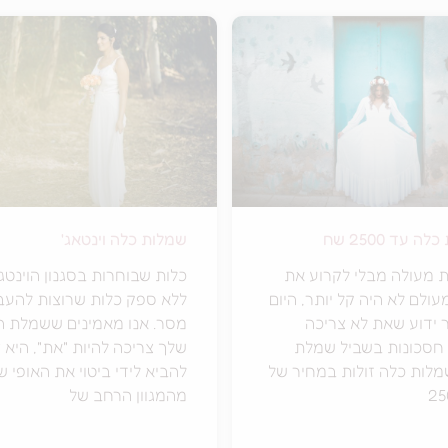
 עד 2500 שח
שמלות כלה וינטאג'
 מעולה מבלי לקרוע את
כלות שבוחרות בסגנון הוינטג'
עולם לא היה קל יותר, היום
ללא ספק כלות שרוצות להעב
 ידוע שאת לא צריכה
מסר. אנו מאמינים ששמלת 
חסכונות בשביל שמלת
שלך צריכה להיות "את", היא 
מלות כלה זולות במחיר של
להביא לידי ביטוי את האופי ש
מהמגוון הרחב של