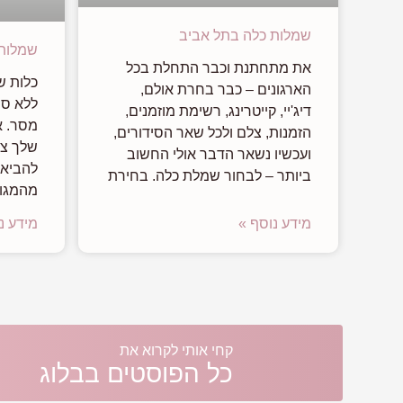
שמלות כלה בתל אביב
שמלות 
את מתחתנת וכבר התחלת בכל
כלות שב
הארגונים – כבר בחרת אולם,
ללא ספ
דיג'יי, קייטרינג, רשימת מוזמנים,
מסר. א
הזמנות, צלם ולכל שאר הסידורים,
שלך צר
ועכשיו נשאר הדבר אולי החשוב
להביא ל
ביותר – לבחור שמלת כלה. בחירת
מהמגוו
מידע נוסף »
מידע נ
קחי אותי לקרוא את
כל הפוסטים בבלוג