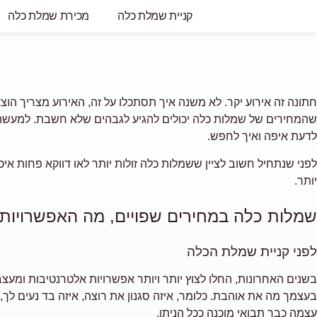
קניית שמלת כלה
מכירת שמלת כלה
חתונה זה אירוע יקר. לא משנה איך תסתכלו על זה, האירוע מצריך הוצאו
שהמחירים של שמלות כלה יכולים להגיע לגבהים שלא חשבת. למעשה, שמלת כלה מהווה בין 5 ל – 15 אחוזים מתקציב 
לדעת איפה ואיך לחפש.
לפני שנתחיל חשוב לציין ששמלות כלה זולות יותר לאו דווקא פחות 
יותר.
שמלות כלה במחירים שפויים, מה האפשרויות
לפני קניית שמלת הכלה
בשנים האחרונות, החלו לצוץ יותר ויותר אפשרויות אלטרנטיבות ומעצ
בעצמך מה את אוהבת. כלומר, איזה סגנון את רוצה, איזה בד נעים לך
עצמה כבר תבואי מוכנה ככל הניתן.