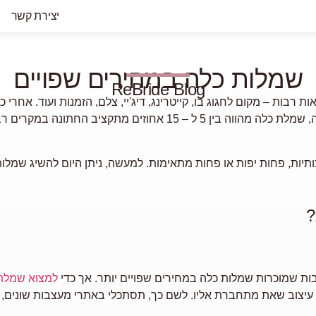
יצירת קשר
שמלות כלה במחירים שפויים
ReBride Blog
ת רבות – מקום לחגוג בו, קייטרינג, דיג'יי, צלם, הזמנות ועוד. אחרי
החתונה במקרים רבים. אבל, לשמחתך, יש
איכותיות, פחות יפות או פחות מתאימות. למעשה, ניתן היום להשיג 
?
בות שמוכרות שמלות כלה במחירים שפויים יותר. אך כדי
למצוא שמלת 
, עיצוב שאת מתחברת אליו. לשם כך, תסתכלי באתרי מעצבות שונים, ב