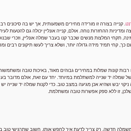
נט
. קנייה בצורה זו מורידה מחירים משמעותית, אך יש בה סיכונים רבים
ומדיניות ההחזרות נוחה. אולם, קנייה אונליין יכולה גם להטעות לעי
ינה, תקחי המלצות מנשים שכבר קנו בעבר שמלה אונליין, וזכרי שבנוס
 כך, קחי תמיד מידה גדולה יותר, ושלא צריך לעשו תיקונים רבים ומס
רבות קונות שמלות במחירים גבוהים מאוד, באיכות טובה ומשתמשות
 שמלה יד שנייה למשתלמת במיוחד. יחד עם זאת, אולם מדובר בערב א
קוי יבש ושהיא אכן מגיעה במצב טוב. כדי לקנות שמלה יד שנייה י
לכן, זו ללא ספק אפשרות טובה ומשתלמת.
משמלה חדשה, רק צריך לדעת איך לחפש אותן. חשוב שתרגישי טוב בי