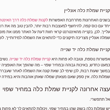
קניית שמלת כלה אונליין
בשנים האחרונות מתרחבת האפשרות
לקנות שמלת כלה דרך האינטר
יחד עם כוס קפה, להיחשף למעצבות רבות יותר, להבין טוב מה את רוצה 
עלייך. לכן, בקנייה מהאינטרנט קראי חוות דעת על האתר ממנו את מזמ
שמלה אונליין מצריכה תיקונים כדי להתאים את השמלה למידותייך. לשם
קניית שמלת כלה יד שנייה
אפשרות נוספת, וטובה לא פחות היא
קניית שמלת כלה יד שנייה.
נשים 
כמעט כחדש, באיכות גבוהה ובמחיר שפוי – מה שהופך את האופציה של
במשך שעות רבות, לכן שימי לב שאת קונה את השמלה לאחר שעברה ני
שמלות כלה. אין ספק שאם מצאתן שמלה שאתן אוהבות והיא במידה ש
עצה אחרונה לקניית שמלת כלה במחיר שפוי
אל תתפשרי.
יש שמלות כלה בשוק שהן במחיר שפוי, ויכולות להתאים לך לא פחות 