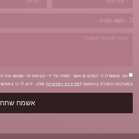
אני מאשרת כי הפרטים אשר ימסרו על ידי בטופס זה ישמשו את הח
במערכות החברה בהתאם ל
מדיניות הפרטיות
שלנו. ידוע לי כי באפש
אשמח שתחזר