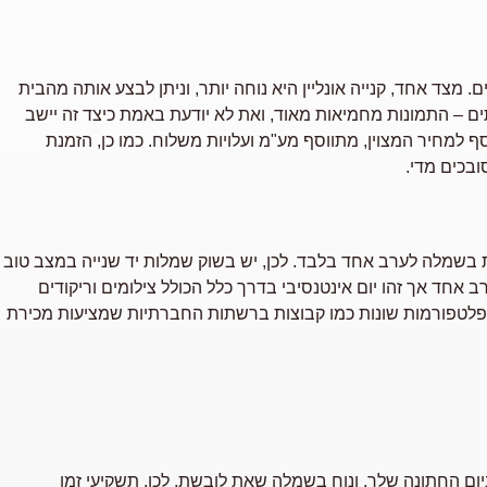
. מצד אחד, קנייה אונליין היא נוחה יותר, וניתן לבצע אותה מהבית
תים – התמונות מחמיאות מאוד, ואת לא יודעת באמת כיצד זה יישב
ף למחיר המצוין, מתווסף מע"מ ועלויות משלוח. כמו כן, הזמנת
ובכים מדי.
 בשמלה לערב אחד בלבד. לכן, יש בשוק שמלות יד שנייה במצב טוב
חד אך זהו יום אינטנסיבי בדרך כלל הכולל צילומים וריקודים
ש פלטפורמות שונות כמו קבוצות ברשתות החברתיות שמציעות מכירת
ום החתונה שלך, ונוח בשמלה שאת לובשת. לכן, תשקיעי זמן