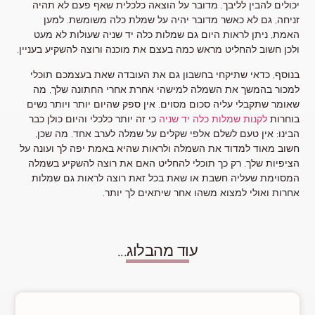
יכולים להבין לליבך. מדובר על הוצאה כלכלית שאף פעם לא תהיה
זניחה, גם לא כאשר מדובר יהיה על שמלת כלה משומשת. למען
האמת, ניתן לראות היום גם שמלות כלה יד שניה שעולות לא מעט
ולכן חשוב להחליט מראש כמה בעצם את מוכנה ורוצה להשקיע בעניין.
בנוסף, כדאי שתיקחי בחשבון גם את העובדה שאת בעצמכם תוכלי
למכור בהמשך את השמלה למישהי אחרת אחרי החתונה שלך, מה
שאומר שתקבלי עליה סכום מסוים. אין ספק שהיום יותר ויותר נשים
בוחרות
לקנות שמלות כלה יד שניה
כי זה יותר כלכלי והיום כולן כבר
הבינו: אין טעם לשלם אלפי שקלים על שמלה לערב אחד. מה שכן,
חשוב מאוד למדוד את השמלה ולראות שהיא באמת יפה לך ועונה על
הציפיות שלך. רק כך תוכלי להחליט האם את רוצה להשקיע בשמלה
המסוימת שעליה חשבת או שאת בכל זאת רוצה לראות גם שמלות
אחרות ואולי למצוא משהו אחר שיתאים לך יותר.
עוד מהבלוג...