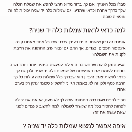
סבלו מכל העניין? אם כך, ברור מדוע תרצי לחפש את שמלת הכלה
שלך בדרך אחרת וכדאי שתדעי: גם
שמלות כלה יד שניה
יכולות להוות
אופציה טובה.
למה כדאי לראות שמלות כלה יד שניה?
אומנם זה נכון שאנחנו חיים בעידן צרכני שבו כל אחד מאתנו קונה
אינספור חפצים ובגדים, אך האם גם עבור ערב החתונה את חייבת
לקנות את השמלה?
הגיע הזמן לדעת שהתשובה היא לא. למעשה, בימינו יותר ויותר נשים
בוחנות לעומת את האפשרות של שמלות כלה יד שניה ולכן גם לך
כדאי לעשות זאת. העניין הוא שבדרך כלל שמלות כלה עולות כל כך
הרבה כסף ולכן זה לא באמת הגיוני להשקיע סכומי עתק רק בערב
אחד!
סביר להניח שגם ככה החתונה עולה לך לא מעט, אז אם את יכולה
לפחות לחסוך בכל מה שקשור לשמלה, למה לחשוב פעמיים לפני
שאת עושה את זה?
איפה אפשר למצוא שמלות כלה יד שניה ?