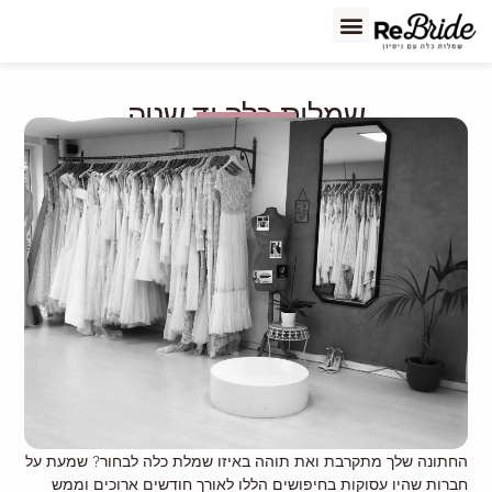
שמלות כלה יד שניה
ReBride Blog
החתונה שלך מתקרבת ואת תוהה באיזו שמלת כלה לבחור? שמעת על
חברות שהיו עסוקות בחיפושים הללו לאורך חודשים ארוכים וממש