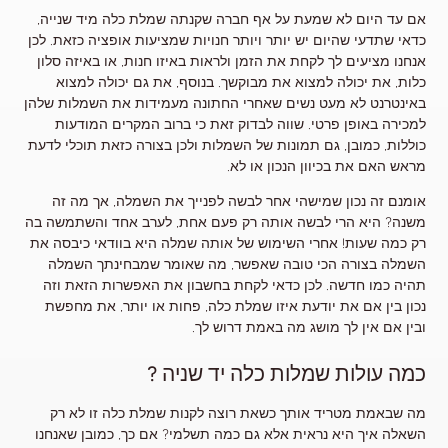
אם עד היום לא שמעת על אף חברה שקנתה שמלת כלה מיד שנייה,
כדאי שתדעי שהיום יש יותר ויותר חנויות שמציעות אופציה כזאת. לכן
אנחנו מציעים לך לקחת את הזמן ולראות באיזו חנות, או באיזה סלון
כלות, את יכולה למצוא את מבוקשך. בנוסף, את גם יכולה למצוא
באינטרנט לא מעט נשים שאחרי החתונה מעמידות את השמלות שלהן
למכירה באופן פרטי. שווה לבדוק זאת כי ברוב המקרים המודעות
כוללות, כמובן, גם תמונות של השמלות ולכן בצורה כזאת תוכלי לדעת
מראש האם את בכיוון הנכון או לא.
אומנם זה נכון שמישהי אחר לבשה לפנייך את השמלה, אך מה זה
משנה? היא הרי לבשה אותה רק פעם אחת, לערב אחד והשתמשה בה
רק כמה שעות! אחרי השימוש של אותה שמלה היא בוודאי כיבסה את
השמלה בצורה הכי טובה שאפשר, מה שאומר שמבחינתך השמלה
תהיה כמו חדשה. לכן כדאי לקחת בחשבון את האפשרות הזאת וזה
נכון בין אם את יודעת איזו שמלת כלה, פחות או יותר, את מחפשת
ובין אם אין לך מושג מה באמת דרוש לך.
כמה עולות שמלות כלה יד שניה ?
מה שבאמת מטריד אותך כשאת רוצה לקנות שמלת כלה זו לא רק
השאלה איך היא נראית אלא גם כמה תשלמי? אם כך, כמובן שאנחנו