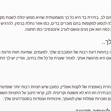
 לב. בחירת בד היא כל כך משמעותית שהיא ממש יכולה לשנות מקצה
לה לנסוע למקומות בהם מוכרים בדים, כמו אזור נחלת בנימין, להרגיש 
כמה הוא אכן נעים ונושם לערב אינטנסיבי כמו חתונה.
ך..
 בחחות דעת רבות של הסובבים שלך. לפעמים, שמיעת חוות הדעת מבל
 היא מרגשת אותך. לאחר שענית על כל אלו בחיוב, ועדיין יש לך ה
ת באופציה של לקנות אונליין, כמובן שיש חנויות רבות יותר שזמינו
בחירה הזו היא לא פשוטה וקריטית. לכן, קראי היטב על החנויות השונו
הם מוכרות שמלות שהן לטעמך, איכותיות ועומדות בסטנדרטים שלך.