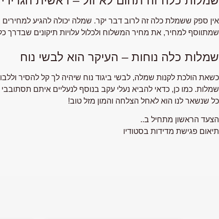
שמלות כלה זה תחום לא זול – ראשית הגדירי
אין ספק ששמלת כלה זה לרוב דבר יקר. שמלה יכולה להגיע למחירים מ
שמתווסף למחיר, את מחיר המשלוח ולכלול עלויות תיקונים שבדרך כלל
שמלות כלה נוחות – העיקר הוא לבשי נוח
כשאת הולכת לקנות שמלה, לבשי ביגוד נוח שיהיה לך קל להסיר וללבו
שמלות. כמו כן, כדאי להביא נעלי עקב בנוסף לנעליים איתם תסתובבי
כל שנשאר לנו הוא לאחל הצלחה והמון מזל טוב!
הצעד הראשון מתחיל ב..
תיאום פגישת מדידות בסטודיו