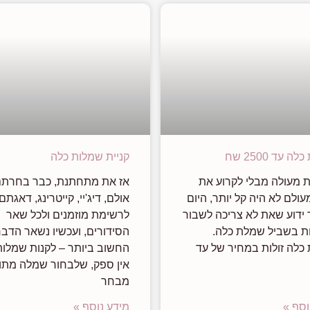
 עד 2500 שח
קניית שמלות כלה
 מעולה מבלי לקרוע את
אז את מתחתנת, כבר בחרת
עולם לא היה קל יותר, היום
אולם, דיג'יי, קייטרינג, דאגתם
 ידוע שאת לא צריכה לשבור
לרשימת מוזמנים ולכל שאר
ת בשביל שמלת כלה.
הסידורים, ועכשיו נשאר הדבר
כלה זולות במחיר של עד
החשוב ביותר – לקנות שמלות
אין ספק, שלבחור שמלה מתו
מבחר
וסף »
מידע נוסף »