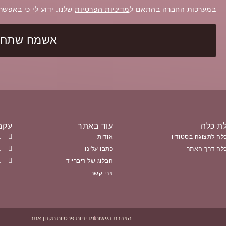
במערכות החברה בהתאם ל
מדיניות הפרטיות
שלנו. ידוע לי כי באפש
אשמח שתחזר
ת כלה
עוד באתר
עקבו
לה לתצוגה בסטודיו
אודות
ב
לה דרך האתר
כתבו עלינו
ב
הבלוג של ריברייד
ב
צרי קשר
הצהרת נגישות
מדיניות פרטיות
תקנון אתר