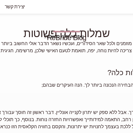
יצירת קשר
שמלות כלה פשוטות
ReBride Blog
 מוזמנים ולכל שאר הסידורים, ועכשיו נשאר הדבר אולי החשוב ביות
ריכה להיות נוחה, יפה, תואמת לטעם האישי שלכן, מרשימה, חגיגית
ות כלה?
הבחירה הנכונה ביותר לך. הנה העיקרים שבהם;
רך. אבל ללא ספק יש יתרון לקנייה אונליין. דבר ראשון זה חוסך עב
ן רחב, התאמה למידותייך ואפשרויות החזרה נוחות. בנוסף, כך תוכלי
ללכת בעצמך לחנויות יש יתרונות, והקסם בחוויה הקלאסית הזו כנראה 