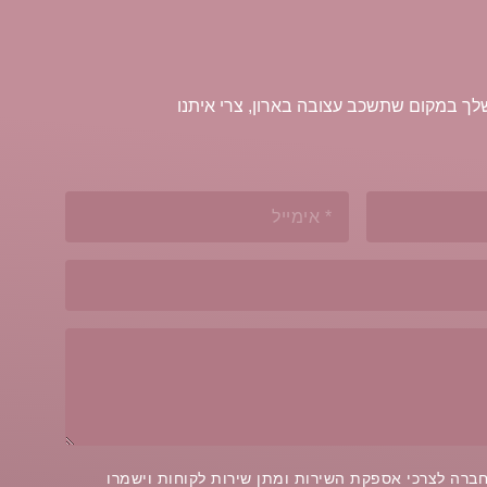
ך במקום שתשכב עצובה בארון, צרי איתנו
ברה לצרכי אספקת השירות ומתן שירות לקוחות וישמרו