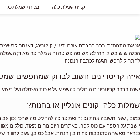
קניית שמלת כלה
מכירת שמלת כלה
אז את מתחתנת, כבר בחרתם אולם, דיג'יי, קייטרינג, דאגתם לרשימת
הכלה
שיש בשוק, זוהי לא משימה פשוטה והיא מלחיצה מאוד; השמלה צ
להתחיל לחפש, הגעת לכתבה הנכונה.
איזה קריטריונים חשוב לבדוק שמחפשים שמל
ישנם הרבה קריטריונים היכולים להשפיע על איכות השמלה ועל ביצוע 
שמלות כלה, קונים אונליין או בחנות?
כמובן, שאין תשובה אחת נכונה ואת צריכה להחליט מה שהכי נכון עבו
יושבת על הספה עם כוס קפה. באתרים היום נוחים מאוד, כוללים מגוו
כנראה מאשר הסתובבות פיזית בין חנויות. אבל כמובן, שגם לחוויה של 