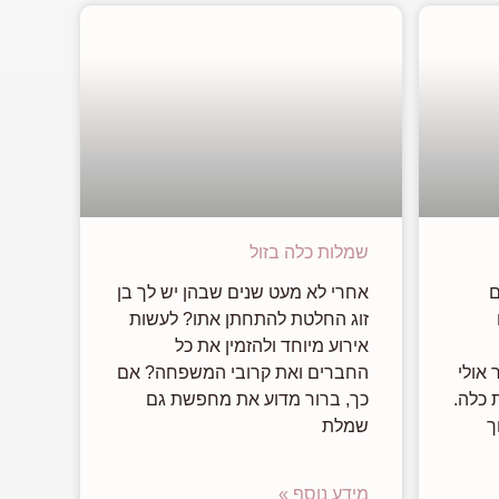
שמלות כלה בזול
ם
אחרי לא מעט שנים שבהן יש לך בן
זוג החלטת להתחתן אתו? לעשות
אירוע מיוחד ולהזמין את כל
 אולי
החברים ואת קרובי המשפחה? אם
 כלה.
כך, ברור מדוע את מחפשת גם
ך
שמלת
מידע נוסף »