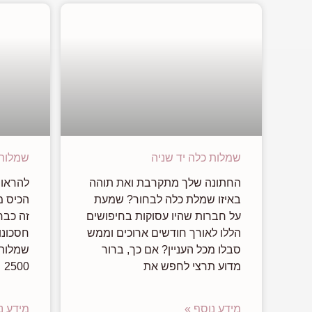
שמלות כלה יד שניה
שמלות כלה
החתונה שלך מתקרבת ואת תוהה
להראות
באיזו שמלת כלה לבחור? שמעת
הכיס מ
על חברות שהיו עסוקות בחיפושים
זה כבר
הללו לאורך חודשים ארוכים וממש
חסכונו
סבלו מכל העניין? אם כך, ברור
שמלות 
מדוע תרצי לחפש את
2500
מידע נוסף »
מידע נ