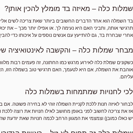
שמלות כלה – מאיזה בד מומלץ להכין אותן?
בד השמלה הוא אחד הדברים החשובים ביותר שאת צריכה לשים אליהם
תרגישי אותה, ותביני האם היא נעימה לך. או אפילו יותר מכך – את יכו
אחרי שבחרת בד, גם להתייעץ עם אנשים נוספים על איכותו כדי להבין 
מבחר שמלות כלה – והקשבה לאינטואיציה של
כשקונים שמלת כלה לאירוע מרגש כמו החתונה, זה פעמים רבות מלווה
אוהבת את השמלה, אם היא לטעמך, האם תרגישי טוב בשמלה הזו, האם
עליהם.
לכי לחנויות שמתמחות בשמלות כלה
לבחור לאיזה חנות ללכת לקניית השמלה זוהי לא בחירה פשוטה. אם בחר
אז את צריכה לחשוב לפני באופן מחושב לאילו חנויות את רוצה ללכת וה
יש כאלו כמובן) וצמצמי את המגוון הרחב לכמה חנויות שאת יודעת ש