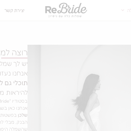
ה
יצירת קשר
רוצה למ
יש לך שמלת
אנחנו נעז
תוכלי גם ל
להיראות מ
בסטודיו "ReBride" מאמינים שאפשר וצריך גם אחרת.
אנחנו כאן בשב
שלכן
בפשטות ו
הבנק, מבלי לה
שהשמלה היפה 