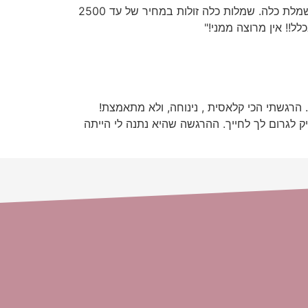
להראות מעולה מבלי לקרוע את הכיס מעולם לא היה קל יותר, היום זה כבר ידוע שאת לא צריכה לשבור חסכונות בשביל שמלת כלה. שמלות כלה זולות במחיר של עד 2500
!! אין מרוצה ממני!"
 הרגשתי הכי קלאסית , נינוחה, ולא מתאמצת!
לגרום לך לחייך. ההרגשה שהיא נתנה לי הייתה