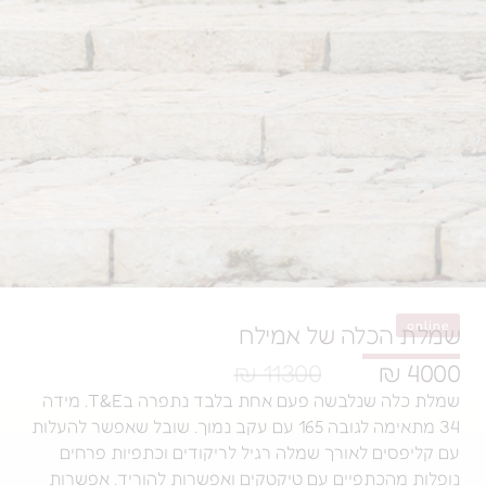
ה של אמילח
11300 ₪
שמלת כלה שנלבשה פעם אחת בלבד נתפרה בT&E. מידה
34 מתאימה לגובה 165 עם עקב נמוך. שובל שאפשר להעלות
אורך שמלה רגיל לריקודים וכתפיות פרחים
יים עם טיקטקים ואפשרות להוריד. אפשרות