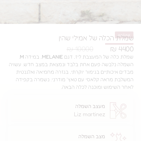
הכלה של אמילי שהין
10000 ₪
ה של המעצבת ליז, דגם
MELANIE
, במידה
M
.
נלבשה פעם אחת בלבד ונמצאת במצב חדש. עשויה
יכותיים בגימור יוקרתי, בגזרה מחמיאה ואלגנטית
מראה קלאסי עם טאץ' מודרני. נשמרה בקפידה
ימוש ומוכנה לכלה הבאה.
מעצב השמלה
Liz martinez
מצב השמלה