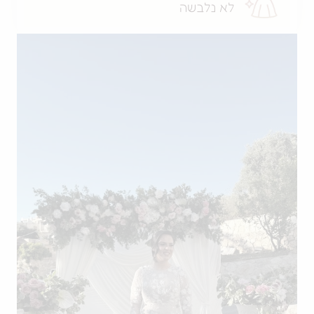
לא נלבשה