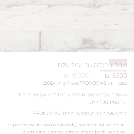
הכלה של אמל שלח
16000 ₪
2024.
ד איכותי, חרוזים עבודת יד מושקעת, ייחודית,
כל זווית.
 כפי שמופיעה באתר PRONOVIAS:
https://www.pronovias.com/int_en/mermaid-
dress-long-sleeves-tattoo-effect-back-