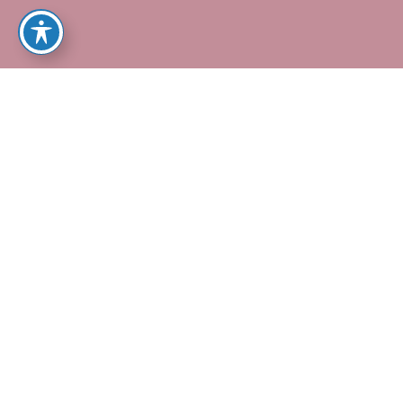
ך במקום שתשכב עצובה בארון, צרי איתנו