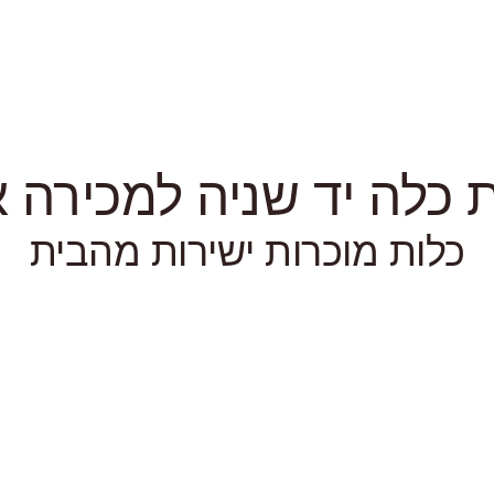
כלה יד שניה למכירה או
כלות מוכרות ישירות מהבית