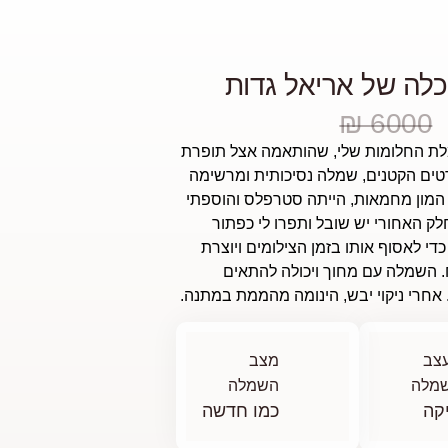
לה של אריאל גדות
6000 ₪
ת החלומות שלי, שהותאמה אצל תופרת
טים הקטנים, שמלה נסיכותית ומרשימה
המון מחמאות, הייתה סטרפלס והוספתי
לק האחורי יש שובל ותפרו לי כפתור
כדי לאסוף אותו בזמן הצילומים ויוצרת
 השמלה עם מחוך ויכולה להתאים
צב
מצב
מלה
השמלה
קה
כמו חדשה