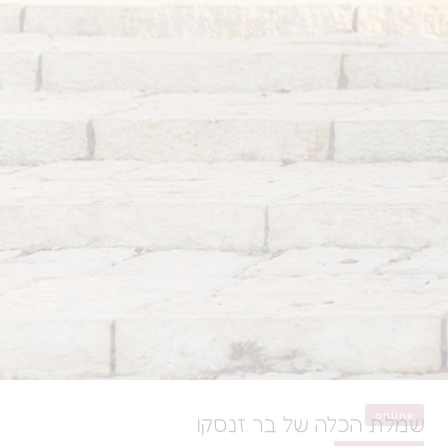
לה של בר זנסקו