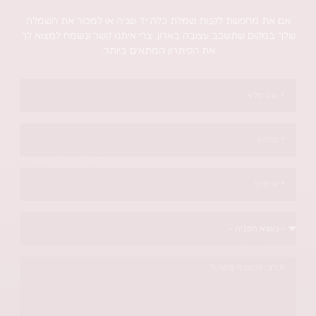
שת לקנות שמלת כלה יד שניה או למכור את השמלה
תשכב עצובה בארון, צרי איתנו קשר ונשמח למצוא לך
את הפיתרון המתאים ביותר.