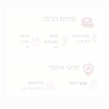
מידות הכלה
ה הכלה
מידת
מידת
מ
מכנסיים
חזייה
B
40
פרטי איסוף
זור איסוף
עיר איסוף
פון
חיפה/ תל אביב