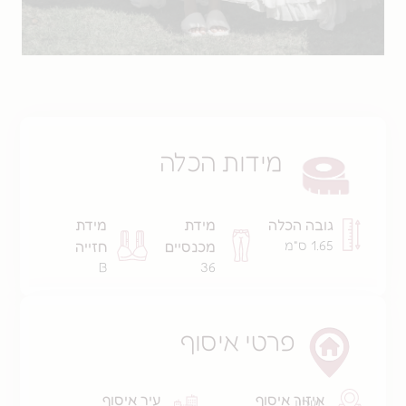
מידות הכלה
גובה הכלה
מידת
מידת
1.65 ס"מ
מכנסיים
חזייה
B
36
פרטי איסוף
איזור איסוף
עיר איסוף
שרון