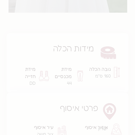
מידות הכלה
 הכלה
מידת
מידת
מכנסיים
חזייה
DD
44
פרטי איסוף
ור איסוף
עיר איסוף
ן
צור משה