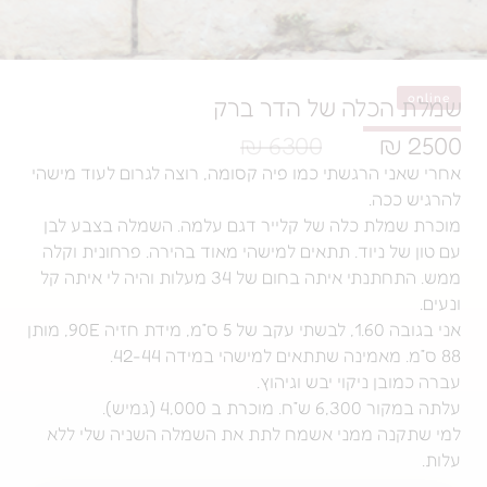
ה של הדר ברק
6300 ₪
גשתי כמו פיה קסומה, רוצה לגרום לעוד מישהי
כלה של קלייר דגם עלמה. השמלה בצבע לבן
וד. תתאים למישהי מאוד בהירה. פרחונית וקלה
ממש. התחתנתי איתה בחום של 34 מעלות והיה לי איתה קל
אני בגובה 1.60, לבשתי עקב של 5 ס״מ, מידת חזיה 90E, מותן
קוי יבש וגיהוץ.
).
מני אשמח לתת את השמלה השניה שלי ללא