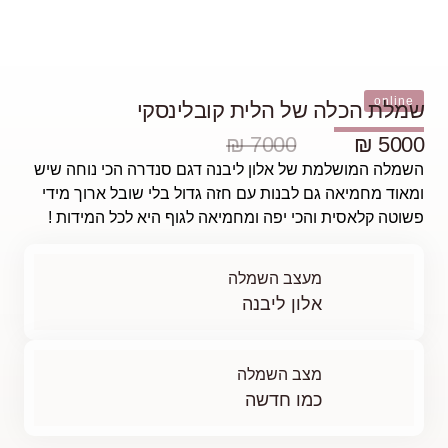
נסקי
 סנדרה הכי נוחה שיש
ל בלי שובל ארוך מידי
וף היא לכל המידות !