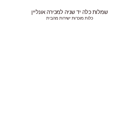
ירה אונליין
 מהבית