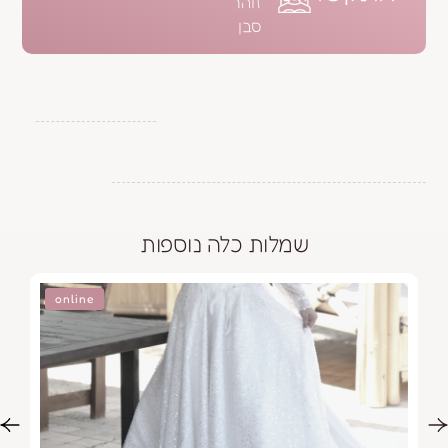
זוהר
סבן
שמלות כלה נוספות
online