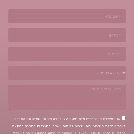
רטים אשר ימסרו על ידי בטופס זה ישמשו את החברה
 ומתן שירות לקוחות וישמרו במערכות החברה בהתאם
ו. ידוע לי כי באפשרותי לבקש למחוק את המידע בכל