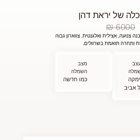
לה של יראת דהן
6000 ₪
ה צנועה, אצילית ואלגנטית. צווארון גבוה
 ותחרה תואמת בשרוולים.
צב
מצב
מלה
השמלה
מקה
כמו חדשה
 אביב