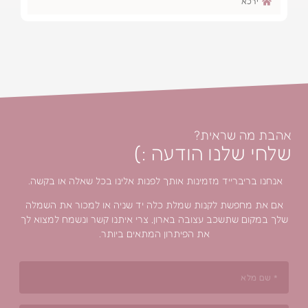
מג׳דל שמס/קרית שמו
אית?
ו הודעה :)
ד מזמינות אותך לפנות אלינו בכל שאלה או בקשה.
לקנות שמלת כלה יד שניה או למכור את השמלה
כב עצובה בארון, צרי איתנו קשר ונשמח למצוא לך
את הפיתרון המתאים ביותר.