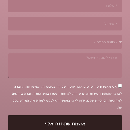
הפרטים אשר ימסרו על ידי בטופס זה ישמשו את החברה
רות ומתן שירות לקוחות וישמרו במערכות החברה בהתאם
שלנו. ידוע לי כי באפשרותי לבקש למחוק את המידע בכל
אשמח שתחזרו אליי