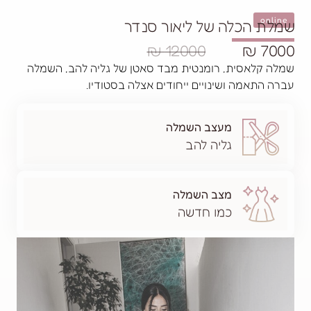
 של ליאור סנדר
12000 ₪
 רומנטית מבד סאטן של גליה להב, השמלה
ינויים ייחודים אצלה בסטודיו.
עצב השמלה
ליה להב
צב השמלה
מו חדשה