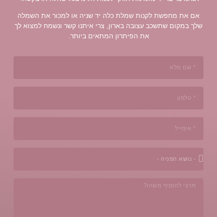
שניה או למכור את השמלה
איתנו קשר ונשמח למצוא לך
ם ביותר.