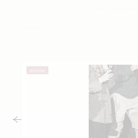
online