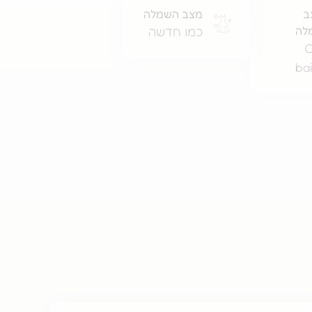
ב
מצב השמלה
לה
כמו חדשה
C
ba