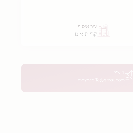
עיר איסוף
קריית אונו
דוא"ל
mayaco48@gmail.com