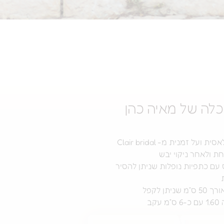
לה של מאיה כהן
על זמנית מ- Clair bridal
 ולאחר ניקוי יבש
ם כתפיות נופלות שניתן להסיר
יתן לקפל
קב