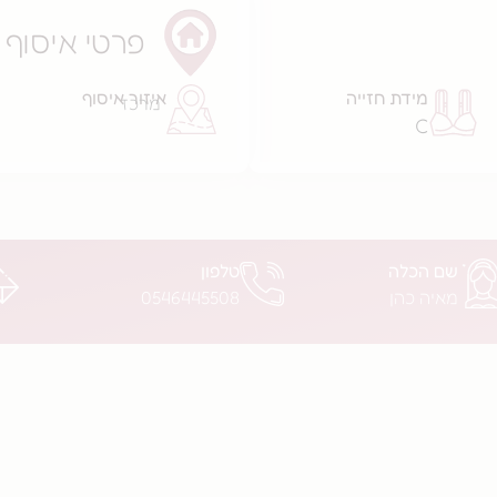
פרטי איסוף
מידת חזייה
איזור איסוף
מרכז
C
שם הכלה
טלפון
מאיה כהן
0546445508