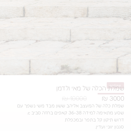
של מאי ולדמן
10000 ₪
המעצב אליהב ששון מבד משי נשפך עם
 בחזה סביב c.
 בתפר ובמכפלת