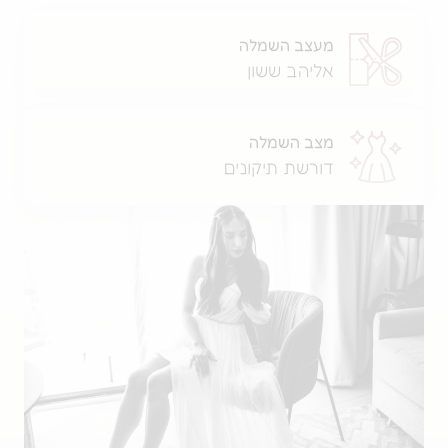
עצב השמלה
ליהב ששון
צב השמלה
ורשת תיקונים