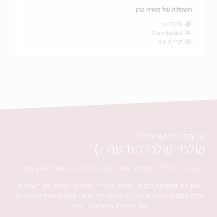
מאיה כהן
השמלה של ספיר ויסמ
4000 ₪
Clair
ליאל קוואלי
ונו
פתח תקווה
ראית?
נו הודעה :)
ייד מזמינות אותך לפנות אלינו בכל שאלה או בקשה.
ת לקנות שמלת כלה יד שניה או למכור את השמלה
שכב עצובה בארון, צרי איתנו קשר ונשמח למצוא לך
את הפיתרון המתאים ביותר.