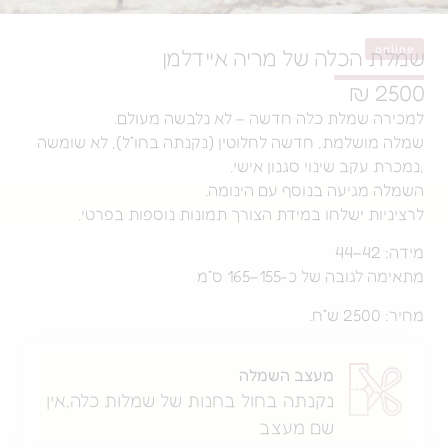
ה של מריה איידלמן
 כלה חדשה – לא נלבשה מעולם.
, חדשה לחלוטין (נקנתה בחו”ל), לא שומשה
ינוי סגנון אישי.
 בנוסף עם הינומה.
חו במידת הצורך תמונות נוספות בפרטי.
-155–165 ס”מ
מעצב השמלה
נקנתה בחול בחנות של שמלות כלה,אין
שם מעצב