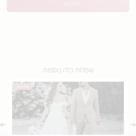
איידלמן
שמלות כלה נוספות
online