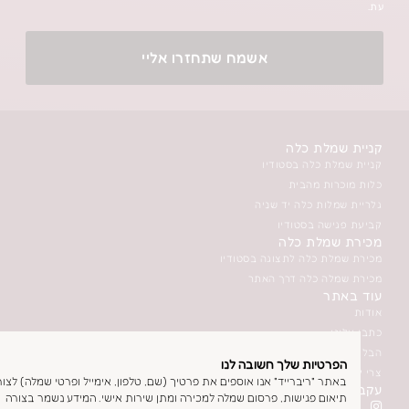
אשמח שתחזרו אליי
כלה
ה בסטודיו
הבית
לה יד שניה
סטודיו
 כלה
ה לתצוגה בסטודיו
ה דרך האתר
יד
ת שלך חשובה לנו
ברייד" אנו אוספים את פרטיך (שם, טלפון, אימייל ופרטי שמלה) לצורך
גישות, פרסום שמלה למכירה ומתן שירות אישי. המידע נשמר בצורה