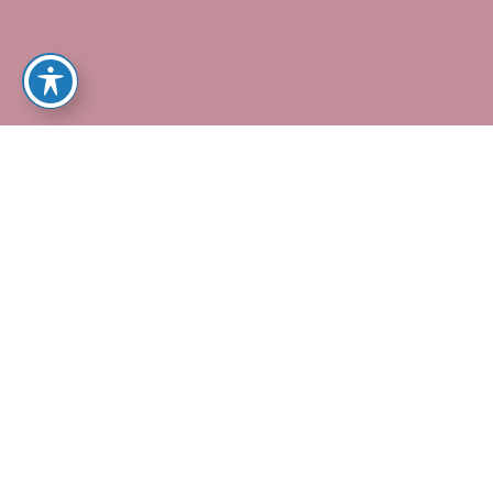
ך במקום שתשכב עצובה בארון, צרי איתנו