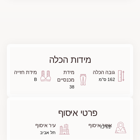
מידות הכלה
כלה
מידת
מידת חזייה
B
מכנסיים
38
פרטי איסוף
 איסוף
עיר איסוף
תל אביב