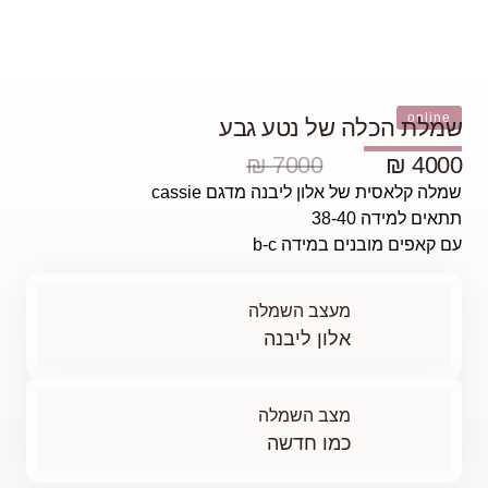
 של נטע גבע
7000 ₪
לון ליבנה מדגם cassie
 במידה b-c
מעצב השמלה
אלון ליבנה
מצב השמלה
כמו חדשה