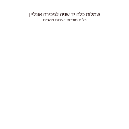
ירה אונליין
 מהבית