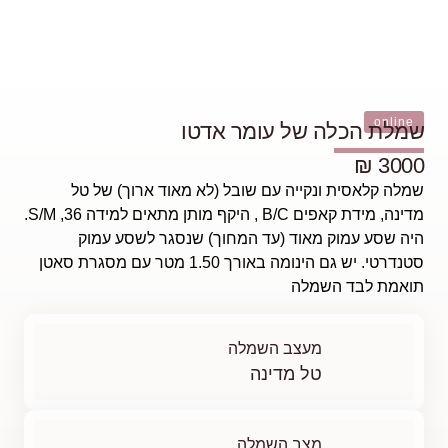
אוד ארוך) של טל
מדינה, מידת קאפים B/C , היקף מותן מתאים למידה 36, S/M.
נסגר לשסע עמוק
סטנדרטי. יש גם הינומה באורך 1.50 מטר עם מסגרת סאטן