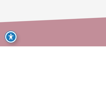
ך במקום שתשכב עצובה בארון, צרי איתנו