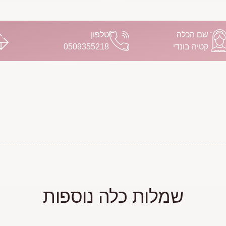
שם הכלה
טלפון
קטיה בונדי
0509355218
שמלות כלה נוספות