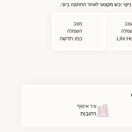
קוי יבש מקצועי לאחר החתונה ביוני.
צב
מצב
מלה
השמלה
Lihi H
כמו חדשה
עיר איסוף
רחובות