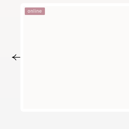
online
השמלה 
000 ₪