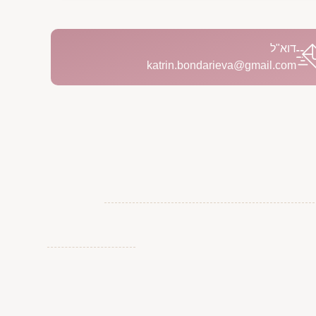
דוא"ל
katrin.bondarieva@gmail.com