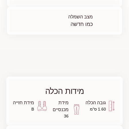
ת הכלה
מידת
מידת חזייה
B
מכנסיים
36