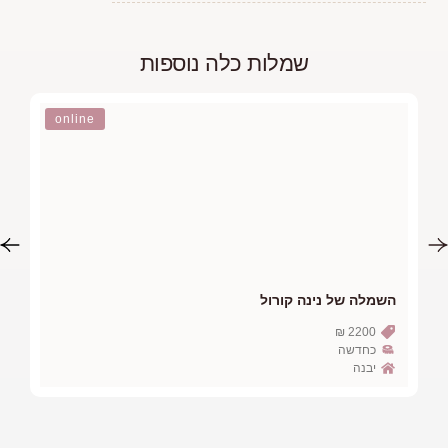
לה נוספות
online
השמלה של מיי פורת
7500 ₪
Smart brides
ראש העין