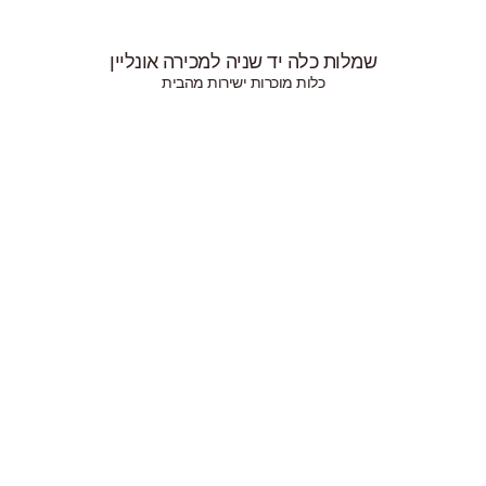
ניה למכירה אונליין
ות ישירות מהבית