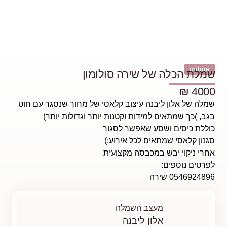
סולומון
 קלאסי של מחוך שנסגר עם חוט
נות יותר וגדולות יותר)
לסגור
רוע:)
צועית
ה