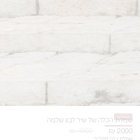
ה של שיר לבון שלמה
4900 ₪
קלייר.