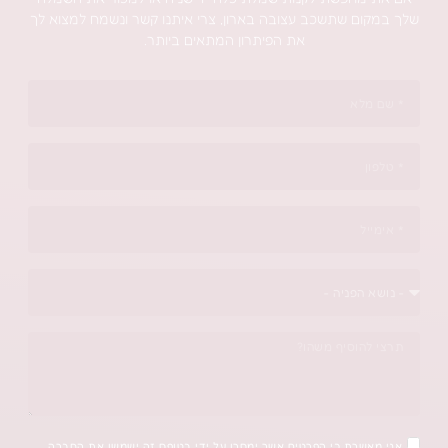
תשכב עצובה בארון, צרי איתנו קשר ונשמח למצוא לך
את הפיתרון המתאים ביותר.
כי הפרטים אשר ימסרו על ידי בטופס זה ישמשו את החברה