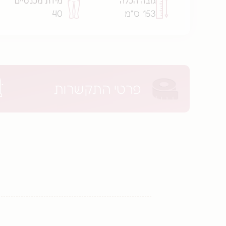
גובה הכלה
מידת מכנסיים
153 ס"מ
40
פרטי התקשרות