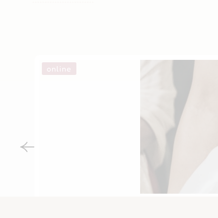
online
השמלה ש