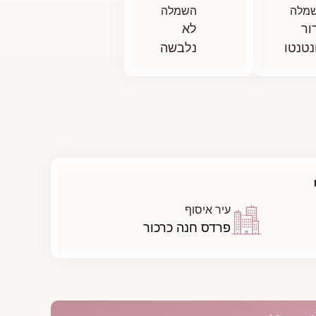
מלה
השמלה
ור
לא
נטנטו
נלבשה
עיר איסוף
פרדס חנה כרכור