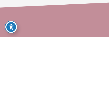
ך במקום שתשכב עצובה בארון, צרי איתנו