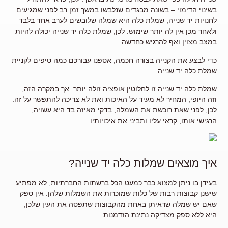
בשינוי הדימוי – בשונה מבגדים שנלבשו במשך זמן רב לפני שמגיעים
לחנויות יד שנייה, שמלת כלה היא שמלה שלובשים לערב אחד בלבד
ולאחר מכן אין לה יותר שימוש. לכן, שמלת כלה יד שנייה יכולה להיות
במצב מצוין ואף להרגיש כחדשה.
כדי לבצע את הקנייה בצורה חכמה, אספנו עבורכם כמה טיפים לקניית
שמלת כלה יד שנייה:
שמלת כלה יד שנייה זו לחלוטין אופציה זולה יותר. אך במקרה הזה,
וזה היופי, המחיר לא מעיד על האיכות ואת לא צריכה להתפשר על זה.
לכן, לפני שאת רוכשת את השמלה, בדקי מאיזה בד היא עשויה,
הרגישי אותו, קראי עליו ותביני את איכויותיו.
איך מוצאים שמלות כלה יד שנייה?
בעידן בו ניתן למצוא כבר כמעט הכל ברשתות החברתיות, לא מפתיע
שישנן קבוצות רבות של כלות שמוכרות את השמלות שלהן. אין ספק
שאם יש שמלה שראיתן באחת מהקבוצות שתפסה את העין שלכן,
היא ללא ספק מצדיקה נתינת הזדמנות.