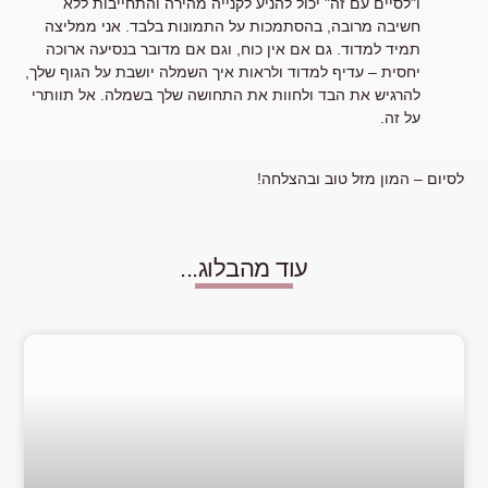
ו"לסיים עם זה" יכול להניע לקנייה מהירה והתחייבות ללא
חשיבה מרובה, בהסתמכות על התמונות בלבד. אני ממליצה
תמיד למדוד. גם אם אין כוח, וגם אם מדובר בנסיעה ארוכה
יחסית – עדיף למדוד ולראות איך השמלה יושבת על הגוף שלך,
להרגיש את הבד ולחוות את התחושה שלך בשמלה. אל תוותרי
על זה.
לסיום – המון מזל טוב ובהצלחה!
עוד מהבלוג...