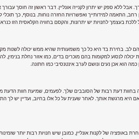
רך. אבל ללא ספק יש יתרון לקנייה אונליין. דבר ראשון זה חוסך עב
ן רחב, התאמה למידותייך ואפשרויות החזרה נוחות. בנוסף, כך תוכלי
ללכת בעצמך לחנויות יש יתרונות, והקסם בחוויה הקלאסית הזו כנראה 
 לב. בחירת בד היא כל כך משמעותית שהיא ממש יכולה לשנות מקצ
את יכולה לנסוע למקומות בהם מוכרים בדים, כמו אזור נחלת בנימין, לה
כמה הוא אכן נעים ונושם לערב אינטנסיבי כמו חתונה.
 בחוות דעת רבות של הסובבים שלך. לפעמים, שמיעת חוות הדעת מבלב
 היא מרגשת אותך. לאחר שענית על כל אלו בחיוב, ועדיין יש לך ה
ת באופציה של לקנות אונליין, כמובן שיש חנויות רבות יותר שזמינו