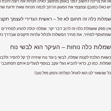
אז את צריכה לחשוב לפני באופן מחושב לאילו חנויות את רוצה ללכת וה
יש כאלו כמובן) וצמצמי את המגוון הרחב לכמה חנויות שאת יודעת ש
שמלות כלה זה תחום לא זול – ראשית הגדירי לעצמך תקצי
אין ספק ששמלת כלה זה לרוב דבר יקר. שמלה יכולה להגיע למחירים מ
שמתווסף למחיר, את מחיר המשלוח ולכלול עלויות תיקונים שבדרך כלל
שמלות כלה נוחות – העיקר הוא לבשי נוח
כשאת הולכת לקנות שמלה, לבשי ביגוד נוח שיהיה לך קל להסיר וללבו
שמלות. כמו כן, כדאי להביא נעלי עקב בנוסף לנעליים איתם תסתובבי
כל שנשאר לנו הוא לאחל הצלחה והמון מזל טוב!