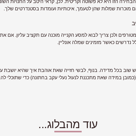
בחירה הזו היא לא פשוטה וקריטית. לכן, קראי היטב על החנויות השונו
הם מוכרות שמלות שהן לטעמך, איכותיות ועומדות בסטנדרטים שלך.
ב
טורפים ולכן צריך לבוא למסע הקנייה מוכנה עם תקציב עליון. אם את
 נדרשים כאשר מזמינים שמלה אונליין.
ש שוב בכל מדידה. בנוף, לבשי חזייה שאת אוהבת איך שהיא יושבת ע
 (כמובן במידה שאת מתכננת לנעול נעלי עקב בחתונה) כדי שתוכלי לה
עוד מהבלוג...