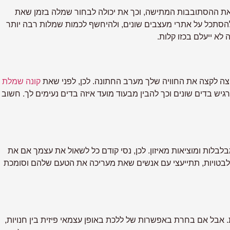
ורך את ההסתובבות המתישה, וכך את יכולה לבחור שמלה בזמן שאת
 להסתכל על אתרי מעצבים שונים, ולהיחשף לכמות שמלות רבה יותר
לא ייעלם בכזו קלות.
ה לקצה את החוויה שלך מערב החתונה. לכן, לפני שאת
קונה שמלת
רגיש בדים שונים וכך להבין מבעוד מועד איזה בדים נעימים לך. חשוב
לות ומוציאות מאיזון. לכן, נסי קודם כל לשאול את עצמך אם את
תלבטויות, תתייעצי עם אנשים שאת מעריכה את הטעם שלהם וסומכת
ת. אבל אם בחרת באפשרות של ללכת באופן עצמאי פיזית בין חנויות,