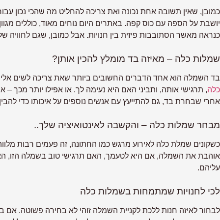
כמובן, שאין תשובה אחת נכונה ואת צריכה להחליט מה שהכי נכון עבו
יושבת על הספה עם כוס קפה. באתרים היום נוחים מאוד, כוללים מגוו
כנראה מאשר הסתובבות פיזית בין חנויות. אבל כמובן, שגם לחוויה של 
שמלות כלה – מאיזה בד מומלץ להכין אותן?
בד השמלה הוא אחד הדברים החשובים ביותר שאת צריכה לשים אליהם
כלה
, תרגישי אותה, ותביני האם היא נעימה לך. או אפילו יותר מכך – 
אחרי שבחרת בד, גם להתייעץ עם אנשים נוספים על איכותו כדי להבין 
מבחר שמלות כלה – והקשבה לאינטואיציה שלך..
כשקונים שמלת כלה לאירוע מרגש כמו החתונה, זה פעמים רבות מלווה
אוהבת את השמלה, אם היא לטעמך, האם תרגישי טוב בשמלה הזו, האם
עליהם.
לכי לחנויות שמתמחות בשמלות כלה
לבחור לאיזה חנות ללכת לקניית השמלה זוהי לא בחירה פשוטה. אם בחר