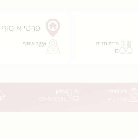
פרטי איסוף
מידת חזייה
איזור איסוף
צפון
D
שם הכלה
טלפון
מאיה באך
0545410282