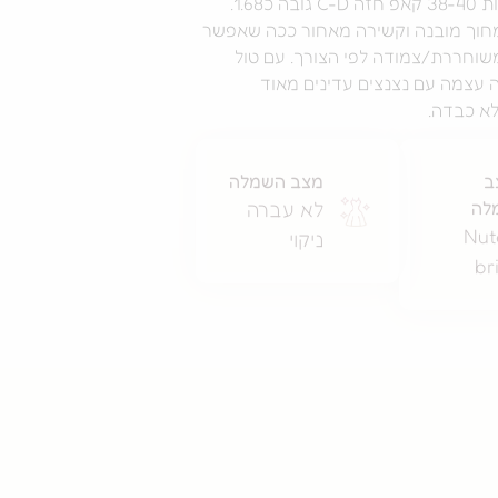
 כ1.68.
וך מובנה וקשירה מאחור ככה שאפשר
שוחררת/צמודה לפי הצורך. עם טול
 עצמה עם נצנצים עדינים מאוד
א כבדה.
ב
מצב השמלה
לה
לא עברה
Nut
ניקוי
br