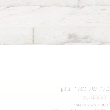
לה של מאיה באך
4000 ₪
natella bri.