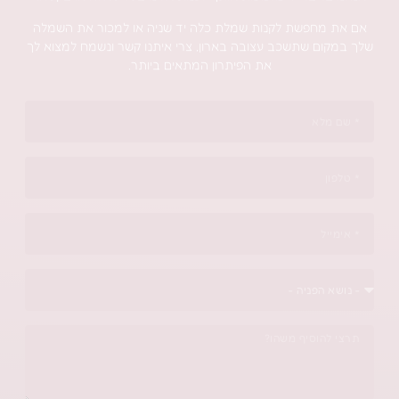
פשת לקנות שמלת כלה יד שניה או למכור את השמלה
 שתשכב עצובה בארון, צרי איתנו קשר ונשמח למצוא לך
את הפיתרון המתאים ביותר.