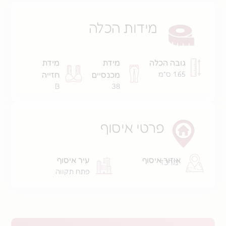
מידות הכלה
בה הכלה
מידת
מידת
 ס"מ
מכנסיים
חזייה
B
38
פרטי איסוף
איזור איסוף
עיר איסוף
מרכז
פתח תקווה