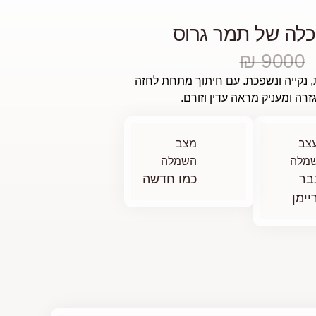
לה של תמר גרוס
9000 ₪
נקייה ונשפכת. עם חיתוך מתחת לחזה
רה ומעניק מראה עדין וזורם.
צב
מצב
מלה
השמלה
בר
כמו חדשה
יימן